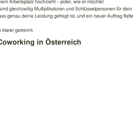
nem Arbeitsplatz hochzieht – jeder, wie er möchte!
ind gleichzeitig Multiplikatoren und Schlüsselpersonen für dein
s genau deine Leistung gefragt ist, und ein neuer Auftrag flatte
 klarer getrennt.
 Coworking in Österreich