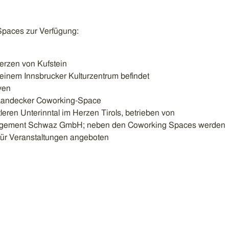
 Spaces zur Verfügung:
erzen von Kufstein
n einem Innsbrucker Kulturzentrum befindet
iven
r Landecker Coworking-Space
leren Unterinntal im Herzen Tirols, betrieben von
agement Schwaz GmbH; neben den Coworking Spaces werden
für Veranstaltungen angeboten