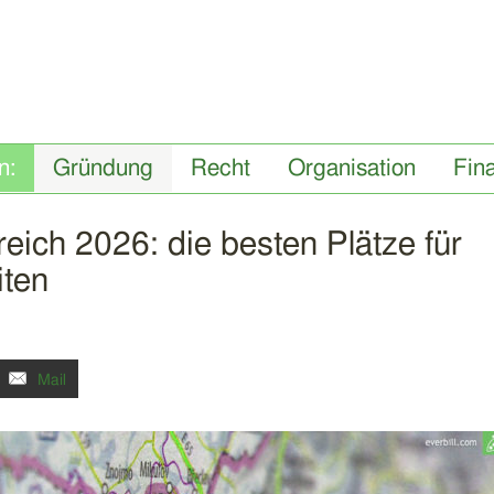
Gründung
Recht
Organisation
Fin
eich 2026: die besten Plätze für
ten
Mail