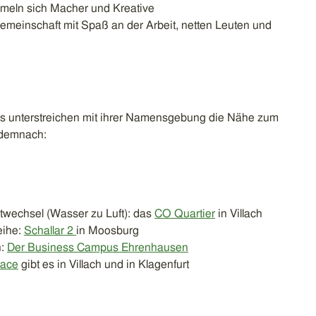
eln sich Macher und Kreative
gemeinschaft mit Spaß an der Arbeit, netten Leuten und
os unterstreichen mit ihrer Namensgebung die Nähe zum
 demnach:
wechsel (Wasser zu Luft): das
CO Quartier
in Villach
eihe:
Schallar 2
in Moosburg
n:
Der Business Campus Ehrenhausen
pace
gibt es in Villach und in Klagenfurt