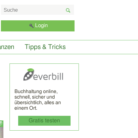
Login
anzen
Tipps & Tricks
Buchhaltung online,
schnell, sicher und
übersichtlich, alles an
einem Ort.
Gratis testen