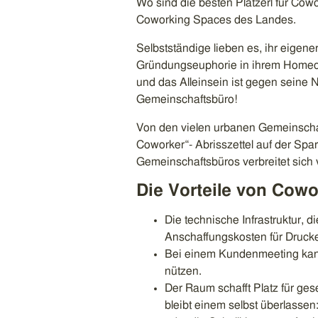
Wo sind die besten Platzerl für Cowor
Coworking Spaces des Landes.
Selbstständige lieben es, ihr eigen
Gründungseuphorie in ihrem Homeoff
und das Alleinsein ist gegen seine N
Gemeinschaftsbüro!
Von den vielen urbanen Gemeinschaf
Coworker“- Abrisszettel auf der Spar
Gemeinschaftsbüros verbreitet sich v
Die Vorteile von Cowo
Die technische Infrastruktur, 
Anschaffungskosten für Drucke
Bei einem Kundenmeeting kann
nützen.
Der Raum schafft Platz für ges
bleibt einem selbst überlassen