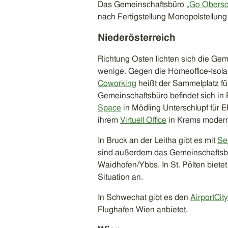
Das Gemeinschaftsbüro
„Go Obersc
nach Fertigstellung Monopolstellun
Niederösterreich
Richtung Osten lichten sich die Gem
wenige. Gegen die Homeoffice-Isola
Coworking
heißt der Sammelplatz fü
Gemeinschaftsbüro befindet sich in
Space
in Mödling Unterschlupf für E
ihrem
Virtuell Office
in Krems moderne
In Bruck an der Leitha gibt es mit
Se
sind außerdem das Gemeinschafts
Waidhofen/Ybbs. In St. Pölten bietet
Situation an.
In Schwechat gibt es den
AirportCit
Flughafen Wien anbietet.