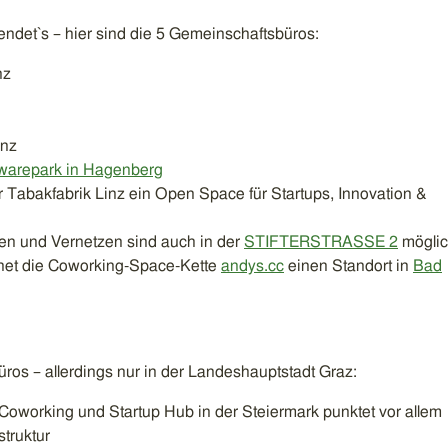
endet`s – hier sind die 5 Gemeinschaftsbüros:
nz
inz
warepark in Hagenberg
 Tabakfabrik Linz ein Open Space für Startups, Innovation &
en und Vernetzen sind auch in der
STIFTERSTRASSE 2
mögli
net die Coworking-Space-Kette
andys.cc
einen Standort in
Bad
os – allerdings nur in der Landeshauptstadt Graz:
 Coworking und Startup Hub in der Steiermark punktet vor allem
struktur