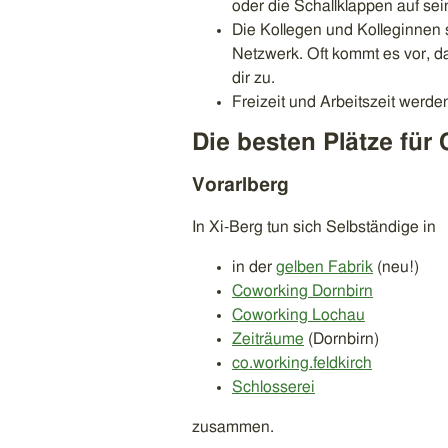
oder die Schallklappen auf sei
Die Kollegen und Kolleginnen s
Netzwerk. Oft kommt es vor, das
dir zu.
Freizeit und Arbeitszeit werden
Die besten Plätze für
Vorarlberg
In Xi-Berg tun sich Selbständige in
in der
gelben Fabrik
(neu!)
Coworking Dornbirn
Coworking Lochau
Zeiträume
(Dornbirn)
co.working.feldkirch
Schlosserei
zusammen.