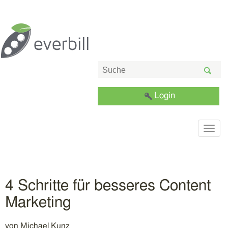
Login
Togg
navig
4 Schritte für besseres Content
Marketing
von
Michael Kunz