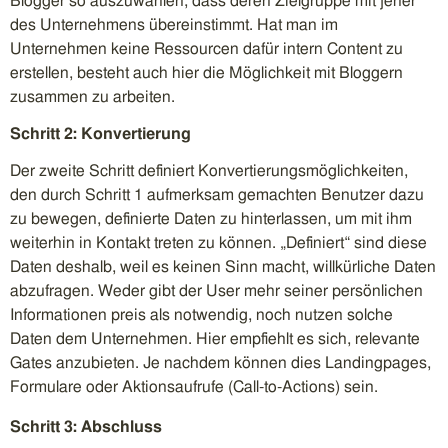
Blogger so auszuwählen, dass deren Zielgruppe mit jener
des Unternehmens übereinstimmt. Hat man im
Unternehmen keine Ressourcen dafür intern Content zu
erstellen, besteht auch hier die Möglichkeit mit Bloggern
zusammen zu arbeiten.
Schritt 2: Konvertierung
Der zweite Schritt definiert Konvertierungsmöglichkeiten,
den durch Schritt 1 aufmerksam gemachten Benutzer dazu
zu bewegen, definierte Daten zu hinterlassen, um mit ihm
weiterhin in Kontakt treten zu können. „Definiert“ sind diese
Daten deshalb, weil es keinen Sinn macht, willkürliche Daten
abzufragen. Weder gibt der User mehr seiner persönlichen
Informationen preis als notwendig, noch nutzen solche
Daten dem Unternehmen. Hier empfiehlt es sich, relevante
Gates anzubieten. Je nachdem können dies Landingpages,
Formulare oder Aktionsaufrufe (Call-to-Actions) sein.
Schritt 3: Abschluss