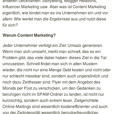
anderen Decknamen: Storytelling, Blogger Relations,
Influencer Marketing usw. Aber was ist Content Marketing
eigentlich, wie bindet man es ins Unternehmen ein und vor
allem: Wie wertet man die Ergebnisse aus und nutzt diese
für sich?
Warum Content Marketing?
Jeder Unternehmer verfolgt ein Ziel: Umsatz generieren.
Wenn man sich umsieht, merkt man schnell, das es ein
Problem gibt, das viele dabei haben: dieses Ziel in die Tat
umzusetzen. Schnell findet man sich in alten Mustern
wieder, die nicht nur eine Menge Geld kosten und nicht oder
nur schlecht messbar sind, sondern auch unpersönlich und
noch dazu Zeitfresser sind. Flyer mit dem Angebot des
Monats per Post zu verschicken, um den Gedanken zu
beruhigen nicht im SPAM-Ordner zu landen, ist nicht nur
kurzsichtig, sondern auch extrem teuer. Zielgerichtete
Online-Mailings sind wesentlich kosteneffizienter und auch
von der Zeitintensität wesentlich benutzerfreundlicher.