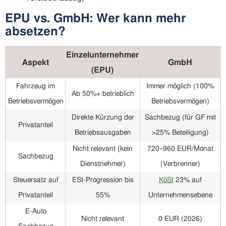
EPU vs. GmbH: Wer kann mehr
absetzen?
Einzelunternehmer
Aspekt
GmbH
(EPU)
Fahrzeug im
Immer möglich (100%
Ab 50%+ betrieblich
Betriebsvermögen
Betriebsvermögen)
Direkte Kürzung der
Sachbezug (für GF mit
Privatanteil
Betriebsausgaben
>25% Beteiligung)
Nicht relevant (kein
720–960 EUR/Monat
Sachbezug
Dienstnehmer)
(Verbrenner)
Steuersatz auf
ESt-Progression bis
KöSt
23% auf
Privatanteil
55%
Unternehmensebene
E-Auto
Nicht relevant
0 EUR (2026)