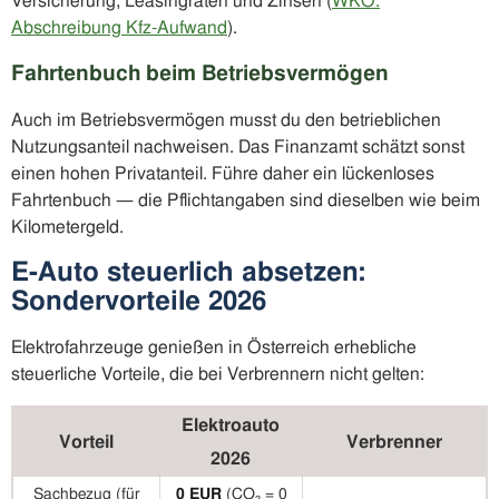
Versicherung, Leasingraten und Zinsen (
WKO:
Abschreibung Kfz-Aufwand
).
Fahrtenbuch beim Betriebsvermögen
Auch im Betriebsvermögen musst du den betrieblichen
Nutzungsanteil nachweisen. Das Finanzamt schätzt sonst
einen hohen Privatanteil. Führe daher ein lückenloses
Fahrtenbuch — die Pflichtangaben sind dieselben wie beim
Kilometergeld.
E-Auto steuerlich absetzen:
Sondervorteile 2026
Elektrofahrzeuge genießen in Österreich erhebliche
steuerliche Vorteile, die bei Verbrennern nicht gelten:
Elektroauto
Vorteil
Verbrenner
2026
Sachbezug (für
0 EUR
(CO₂ = 0