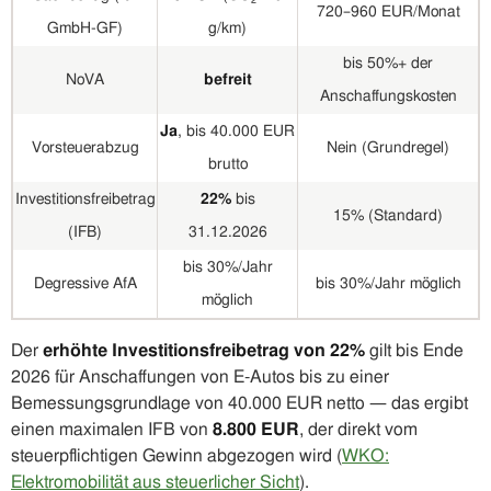
720–960 EUR/Monat
GmbH-GF)
g/km)
bis 50%+ der
NoVA
befreit
Anschaffungskosten
Ja
, bis 40.000 EUR
Vorsteuerabzug
Nein (Grundregel)
brutto
Investitionsfreibetrag
22%
bis
15% (Standard)
(IFB)
31.12.2026
bis 30%/Jahr
Degressive AfA
bis 30%/Jahr möglich
möglich
Der
erhöhte Investitionsfreibetrag von 22%
gilt bis Ende
2026 für Anschaffungen von E-Autos bis zu einer
Bemessungsgrundlage von 40.000 EUR netto — das ergibt
einen maximalen IFB von
8.800 EUR
, der direkt vom
steuerpflichtigen Gewinn abgezogen wird (
WKO:
Elektromobilität aus steuerlicher Sicht
).