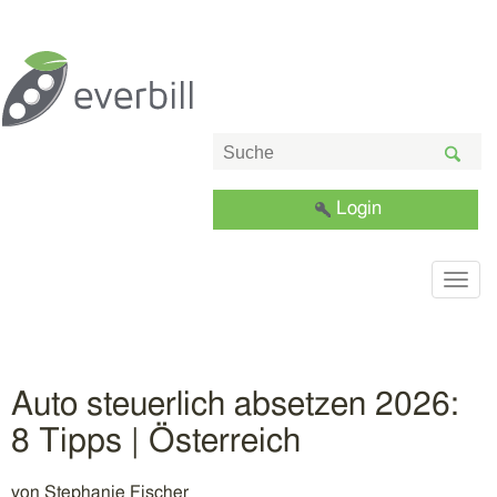
Login
Togg
navig
Auto steuerlich absetzen 2026:
8 Tipps | Österreich
von
Stephanie Fischer