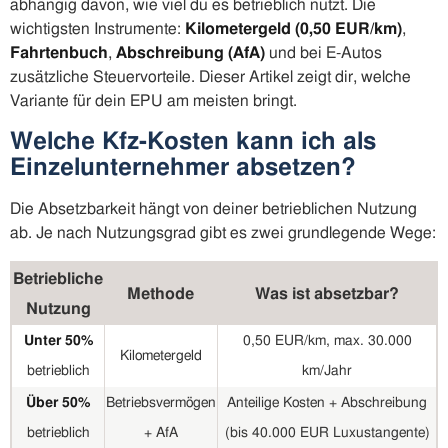
abhängig davon, wie viel du es betrieblich nutzt. Die
wichtigsten Instrumente:
Kilometergeld (0,50 EUR/km)
,
Fahrtenbuch
,
Abschreibung (AfA)
und bei E-Autos
zusätzliche Steuervorteile. Dieser Artikel zeigt dir, welche
Variante für dein EPU am meisten bringt.
Welche Kfz-Kosten kann ich als
Einzelunternehmer absetzen?
Die Absetzbarkeit hängt von deiner betrieblichen Nutzung
ab. Je nach Nutzungsgrad gibt es zwei grundlegende Wege:
Betriebliche
Methode
Was ist absetzbar?
Nutzung
Unter 50%
0,50 EUR/km, max. 30.000
Kilometergeld
betrieblich
km/Jahr
Über 50%
Betriebsvermögen
Anteilige Kosten + Abschreibung
betrieblich
+ AfA
(bis 40.000 EUR Luxustangente)