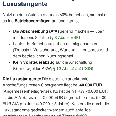
Luxustangente
Nutzt du dein Auto zu mehr als 50% betrieblich, nimmst du
es ins
Betriebsvermögen
auf und kannst:
Die
Abschreibung (AfA)
geltend machen — über
mindestens 8 Jahre (
§ 8 Abs. 6 EStG
)
Laufende Betriebsausgaben anteilig absetzen
(Treibstoff, Versicherung, Wartung) — entsprechend
dem betrieblichen Nutzungsanteil
Kein Vorsteuerabzug
auf die Anschaffung
(Grundregel für PKW,
§ 12 Abs. 2 Z 2 UStG
)
Die Luxustangente:
Die steuerlich anerkannte
Anschaffungskosten-Obergrenze liegt bei
40.000 EUR
(Angemessenheitsgrenze). Kostet dein PKW 70.000 EUR,
ist die AfA-Basis auf 40.000 EUR begrenzt → max. 5.000
EUR AfA pro Jahr (40.000 ÷ 8 Jahre). Kosten die durch die
Luxustangente gedeckelt werden: auch anteilige