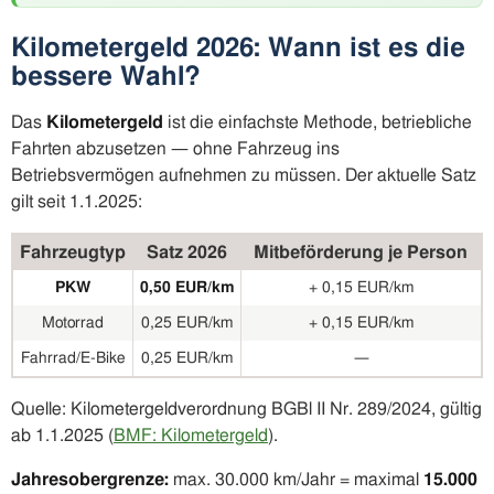
Kilometergeld 2026: Wann ist es die
bessere Wahl?
Das
Kilometergeld
ist die einfachste Methode, betriebliche
Fahrten abzusetzen — ohne Fahrzeug ins
Betriebsvermögen aufnehmen zu müssen. Der aktuelle Satz
gilt seit 1.1.2025:
Fahrzeugtyp
Satz 2026
Mitbeförderung je Person
PKW
0,50 EUR/km
+ 0,15 EUR/km
Motorrad
0,25 EUR/km
+ 0,15 EUR/km
Fahrrad/E-Bike
0,25 EUR/km
—
Quelle: Kilometergeldverordnung BGBl II Nr. 289/2024, gültig
ab 1.1.2025 (
BMF: Kilometergeld
).
Jahresobergrenze:
max. 30.000 km/Jahr = maximal
15.000