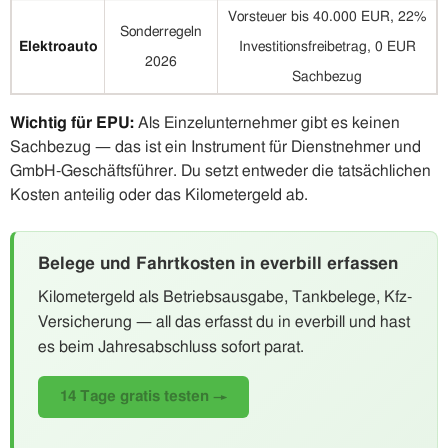
Vorsteuer bis 40.000 EUR, 22%
Sonderregeln
Elektroauto
Investitionsfreibetrag, 0 EUR
2026
Sachbezug
Wichtig für EPU:
Als Einzelunternehmer gibt es keinen
Sachbezug — das ist ein Instrument für Dienstnehmer und
GmbH-Geschäftsführer. Du setzt entweder die tatsächlichen
Kosten anteilig oder das Kilometergeld ab.
Belege und Fahrtkosten in everbill erfassen
Kilometergeld als Betriebsausgabe, Tankbelege, Kfz-
Versicherung — all das erfasst du in everbill und hast
es beim Jahresabschluss sofort parat.
14 Tage gratis testen →