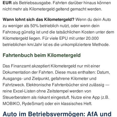
EUR
als Betriebsausgabe. Fahrten darüber hinaus können
nicht mehr als Kilometergeld geltend gemacht werden.
Wann lohnt sich das Kilometergeld?
Wenn du dein Auto
zu weniger als 50% betrieblich nutzt, oder wenn dein
Fahrzeug günstig ist und die tatsächlichen Kosten unter dem
Kilometergeld liegen. Für viele EPU mit unter 20.000
betrieblichen km/Jahr ist es die unkompliziertere Methode.
Fahrtenbuch beim Kilometergeld
Das Finanzamt akzeptiert Kilometergeld nur mit einer
Dokumentation der Fahrten. Diese muss enthalten: Datum,
Ausgangs- und Zielpunkt, gefahrene Kilometer und
Fahrtzweck. Elektronische Fahrtenbücher sind zulässig —
reine Excel-Listen ohne Zeitstempel werden von
Steuerberatern als riskant eingestuft. Nutze eine App (z.B.
MOBIKO, RydeSmart) oder ein klassisches Heft.
Auto im Betriebsvermögen: AfA und