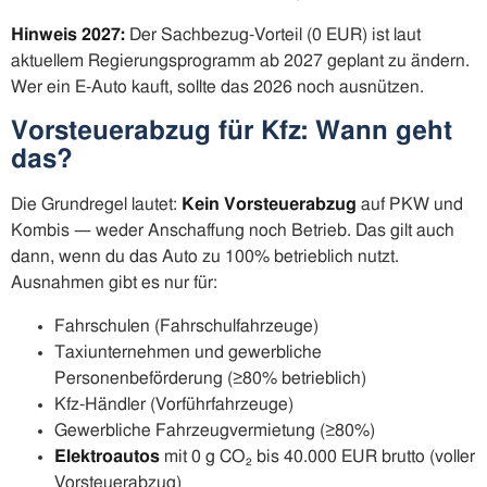
Hinweis 2027:
Der Sachbezug-Vorteil (0 EUR) ist laut
aktuellem Regierungsprogramm ab 2027 geplant zu ändern.
Wer ein E-Auto kauft, sollte das 2026 noch ausnützen.
Vorsteuerabzug für Kfz: Wann geht
das?
Die Grundregel lautet:
Kein Vorsteuerabzug
auf PKW und
Kombis — weder Anschaffung noch Betrieb. Das gilt auch
dann, wenn du das Auto zu 100% betrieblich nutzt.
Ausnahmen gibt es nur für:
Fahrschulen (Fahrschulfahrzeuge)
Taxiunternehmen und gewerbliche
Personenbeförderung (≥80% betrieblich)
Kfz-Händler (Vorführfahrzeuge)
Gewerbliche Fahrzeugvermietung (≥80%)
Elektroautos
mit 0 g CO₂ bis 40.000 EUR brutto (voller
Vorsteuerabzug)