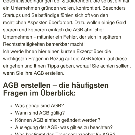
Geschäftsbedingungen der Studierenden, die selbst einmal
ein Unternehmen gründen wollen, konfrontiert. Besonders
Startups und Selbständige fühlen sich oft von den
rechtlichen Aspekten überfordert. Dazu wollen einige Geld
sparen und kopieren einfach die AGB ähnlicher
Unternehmen – mitunter ein Fehler, der sich in späteren
Rechtsstreitigkeiten bemerkbar macht!
Ich werde Ihnen hier einen kurzen Exzerpt über die
wichtigsten Fragen in Bezug auf die AGB liefern, auf diese
eingehen und Ihnen Tipps geben, worauf Sie achten sollten,
wenn Sie Ihre AGB erstellen.
AGB erstellen – die häufigsten
Fragen im Überblick:
Was genau sind AGB?
Wann sind AGB gültig?
Können AGB einfach geändert werden?
Auslegung der AGB- was gilt es zu beachten?
Was bestimmt das Transparenzgebot für AGB?