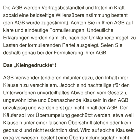
Die AGB werden Vertragsbestandteil und treten in Kraft,
sobald eine beidseitige Willensübereinstimmung besteht
(den AGB wurde zugestimmt). Achten Sie in Ihren AGB auf
klare und eindeutige Formulierungen. Undeutliche
Erklärungen werden nämlich, nach der Unklarheitenregel, zu
Lasten der formulierenden Partei ausgelegt. Seien Sie
deshalb genau bei der Formulierung ihrer AGB.
Das „Kleingedruckte“!
AGB-Verwender tendieren mitunter dazu, den Inhalt ihrer
Klauseln zu verschleiern. Jedoch sind nachteilige (für den
Unterworfenen unvorteilhaftes Abweichen vom Gesetz,),
ungewöhnliche und überraschende Klauseln in den AGB
unzulässig und werden erst gar nicht Inhalt der AGB. Der
Käufer soll vor Überrumpelung geschützt werden, etwa weil
Klauseln unter einer falschen Überschrift stehen oder klein
gedruckt und nicht ersichtlich sind. Wird auf solche Klauseln
extra verwiesen, besteht eine Überrumplungsgefahr nicht,