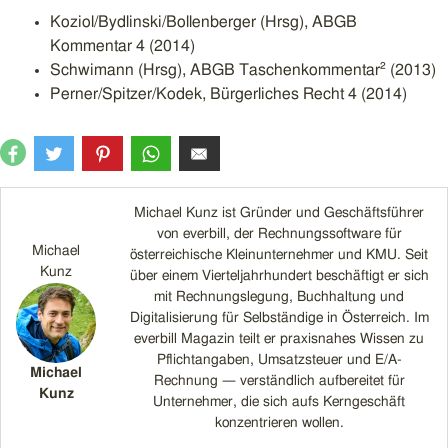
Koziol/Bydlinski/Bollenberger (Hrsg), ABGB
Kommentar 4 (2014)
Schwimann (Hrsg), ABGB Taschenkommentar² (2013)
Perner/Spitzer/Kodek, Bürgerliches Recht 4 (2014)
Michael Kunz ist Gründer und Geschäftsführer
von everbill, der Rechnungssoftware für
Michael
österreichische Kleinunternehmer und KMU. Seit
Kunz
über einem Vierteljahrhundert beschäftigt er sich
mit Rechnungslegung, Buchhaltung und
Digitalisierung für Selbständige in Österreich. Im
everbill Magazin teilt er praxisnahes Wissen zu
Pflichtangaben, Umsatzsteuer und E/A-
Michael
Rechnung — verständlich aufbereitet für
Kunz
Unternehmer, die sich aufs Kerngeschäft
konzentrieren wollen.