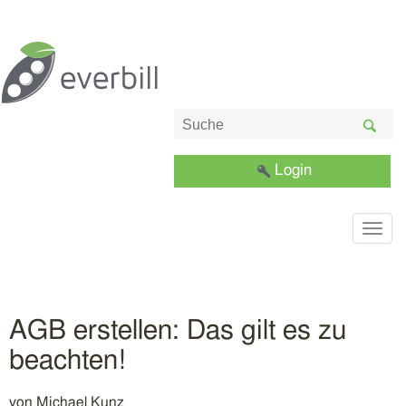
Login
Togg
navig
AGB erstellen: Das gilt es zu
beachten!
von
Michael Kunz