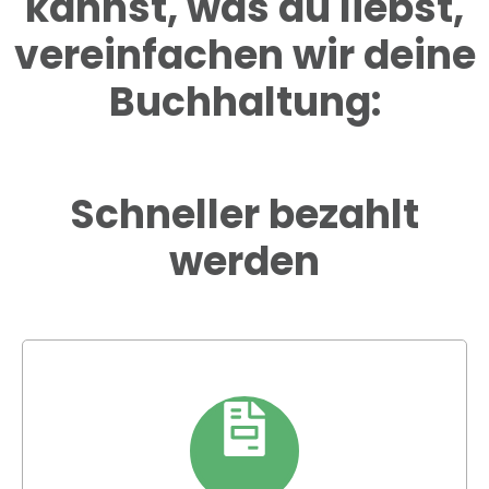
kannst, was du liebst,
vereinfachen wir deine
Buchhaltung:
Schneller bezahlt
werden