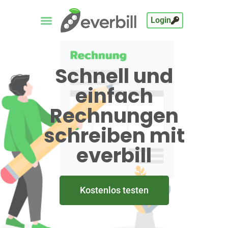
Login
Schnell und
einfach
Rechnungen
schreiben mit
everbill
Kostenlos testen