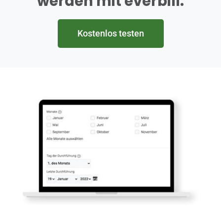
werden mit everbill.
Kostenlos testen