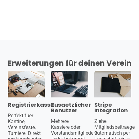
Erweiterungen für deinen Verein
Registrierkasse
Zusaetzlicher
Stripe
Benutzer
Integration
Perfekt fuer
Mehrere
Ziehe
Kantine,
Kassiere oder
Mitgliedsbeitraege
Vereinsfeste,
Vorstandsmitglieder?
automatisch per
Turniere. Direkt
Jeder bekommt
Lastschrift ein –