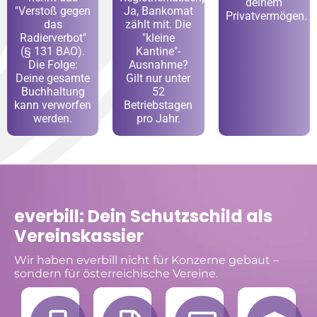
deinem
"Verstoß gegen
Ja, Bankomat
Privatvermögen.
das
zählt mit. Die
Radierverbot"
"kleine
(§ 131 BAO).
Kantine"-
Die Folge:
Ausnahme?
Deine gesamte
Gilt nur unter
Buchhaltung
52
kann verworfen
Betriebstagen
werden.
pro Jahr.
everbill: Dein Schutzschild als
Vereinskassier
Wir haben everbill nicht für Konzerne gebaut –
sondern für österreichische Vereine.