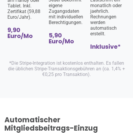
am Handy oder
eigene
monatlich oder
Tablet. Inkl.
Zugangsdaten
jaehrlich.
Zertifikat (59,88
mit individuellen
Rechnungen
Euro/Jahr).
Berechtigungen.
werden
automatisch
9,90
erstellt.
5,90
Euro/Mo
Euro/Mo
Inklusive*
*Die Stripe-Integration ist kostenlos enthalten. Es fallen
die üblichen Stripe-Transaktionsgebühren an (ca. 1,4% +
€0,25 pro Transaktion).
Automatischer
Mitgliedsbeitrags-Einzug