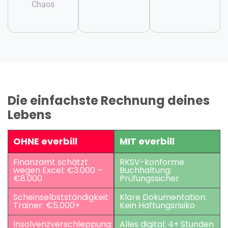
Chaos
Die einfachste Rechnung deines
Lebens
OHNE everbill
MIT everbill
Finanzamt schätzt
RKSV-konforme
wegen Excel: €3.000 –
Buchhaltung:
€8.000
Prüfungssicher
Scheinselbstständigkeit
Klare Dokumentation:
Trainer: €5.000+
Kein Haftungsrisiko
Insolvenzverschleppung:
Alles digital: 4+ Stunden