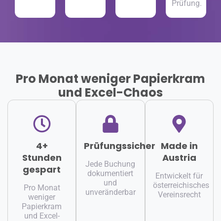
Prüfung.
Pro Monat weniger Papierkram
und Excel-Chaos
4+
Prüfungssicher
Made in
Stunden
Austria
Jede Buchung
gespart
dokumentiert
Entwickelt für
und
österreichisches
Pro Monat
unveränderbar
Vereinsrecht
weniger
Papierkram
und Excel-