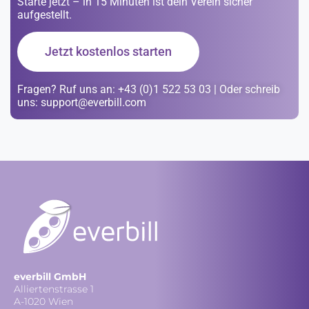
Starte jetzt – in 15 Minuten ist dein Verein sicher
aufgestellt.
Jetzt kostenlos starten
Fragen? Ruf uns an: +43 (0)1 522 53 03 | Oder schreib
uns: support@everbill.com
everbill GmbH
Alliertenstrasse 1
A-1020 Wien