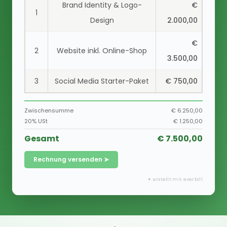
Brand Identity & Logo-
€
1
Design
2.000,00
€
2
Website inkl. Online-Shop
3.500,00
3
Social Media Starter-Paket
€ 750,00
Zwischensumme
€ 6.250,00
20% USt
€ 1.250,00
Gesamt
€ 7.500,00
Rechnung versenden ➤
✦ erstellt mit everbill