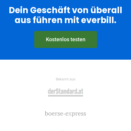
Dein Geschäft von überall
aus führen mit everbill.
Kostenlos testen
Bekannt aus