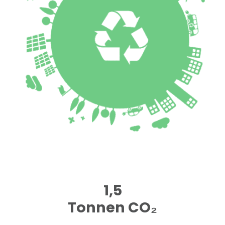
1,5
Tonnen CO₂