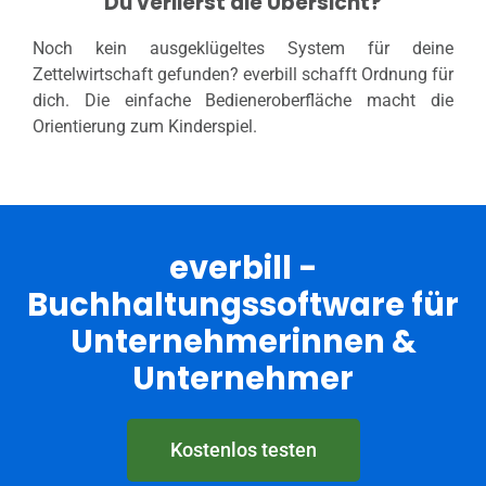
Du verlierst die Übersicht?
Noch kein ausgeklügeltes System für deine
Zettelwirtschaft gefunden? everbill schafft Ordnung für
dich. Die einfache Bedieneroberfläche macht die
Orientierung zum Kinderspiel.
everbill -
Buchhaltungssoftware für
Unternehmerinnen &
Unternehmer
Kostenlos testen